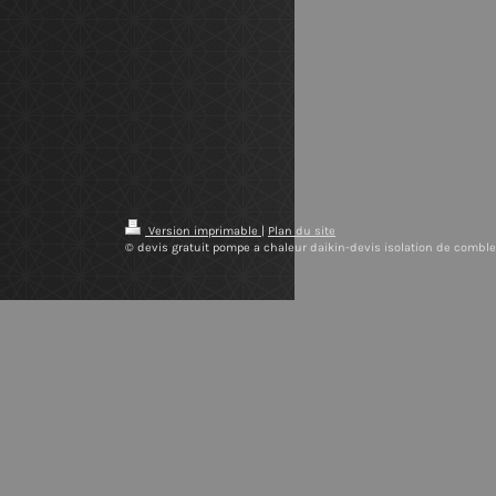
Version imprimable
|
Plan du site
© devis gratuit pompe a chaleur daikin-devis isolation de combl