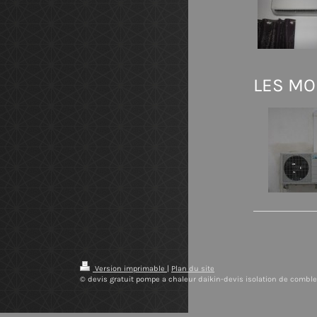
LES MO
Version imprimable
|
Plan du site
© devis gratuit pompe a chaleur daikin-devis isolation de combl