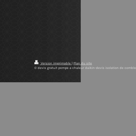
Version imprimable
|
Plan du site
© devis gratuit pompe a chaleur daikin-devis isolation de combl